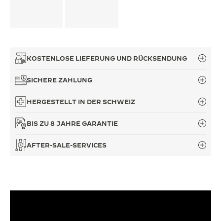
KOSTENLOSE LIEFERUNG UND RÜCKSENDUNG
SICHERE ZAHLUNG
HERGESTELLT IN DER SCHWEIZ
BIS ZU 8 JAHRE GARANTIE
AFTER-SALE-SERVICES