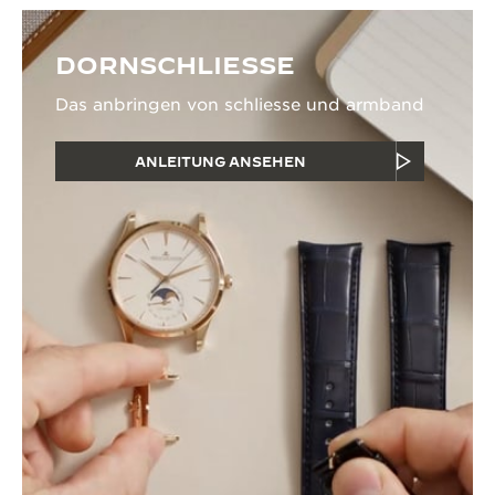
DORNSCHLIESSE
Das anbringen von schliesse und armband
ANLEITUNG ANSEHEN