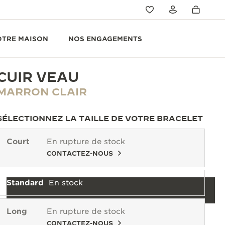
OTRE MAISON
NOS ENGAGEMENTS
CUIR VEAU
MARRON CLAIR
SÉLECTIONNEZ LA TAILLE DE VOTRE BRACELET
Court
En rupture de stock
CONTACTEZ-NOUS
Standard
En stock
Long
En rupture de stock
CONTACTEZ-NOUS