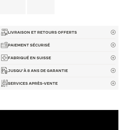
LIVRAISON ET RETOURS OFFERTS
PAIEMENT SÉCURISÉ
FABRIQUÉ EN SUISSE
JUSQU’À 8 ANS DE GARANTIE
SERVICES APRÈS-VENTE