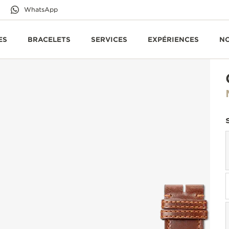
WhatsApp
ES
BRACELETS
SERVICES
EXPÉRIENCES
N