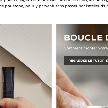
ape par étape, pour y parvenir sans passer par l’atelier d’u
BOUCLE 
 ?
Comment monter votre b
REGARDER LE TUTORIE