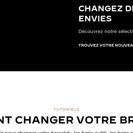
CHANGEZ D
ENVIES
Découvrez notre sélecti
TROUVEZ VOTRE NOUVEA
TUTORIELS
T CHANGER VOTRE B
oir pour changer votre bracelet : les bons outils, les bon