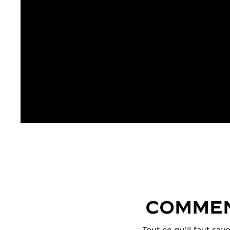
COMMEN
Tout ce qu’il faut sav