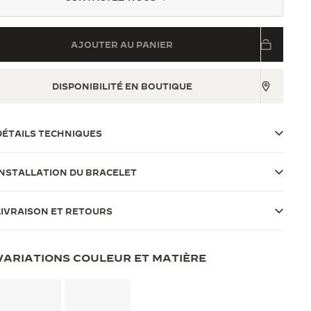
AJOUTER AU PANIER
DISPONIBILITÉ EN BOUTIQUE
DÉTAILS TECHNIQUES
INSTALLATION DU BRACELET
LIVRAISON ET RETOURS
VARIATIONS COULEUR ET MATIÈRE