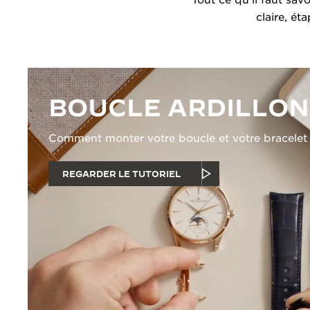
claire, ét
BOUCLE ARDILLON
Comment monter votre boucle et votre bracelet
REGARDER LE TUTORIEL