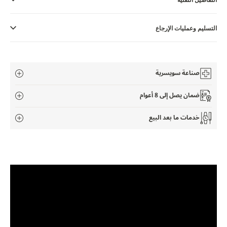
THE SOUND MAKER
STELLAR ODYSSEY
التسليم وعمليات الإرجاع
رائد الدقّة PRECISION PIONEER
صناعة سويسرية
اطّلع على جميع الفعاليات
ضمان يصل إلى 8 أعوام
خدمات ما بعد البيع