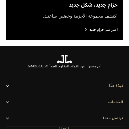
حزام جديد، شكل جديد
اكتشف مجموعة الأحزمة وخصّص ساعتك.
اعثر على حزام جديد
أحزمة
سوار من الفولاذ المقاوم للصدأ QM26C830
نبذة عنّا
الخدمات
تواصل معنا
تابعنا