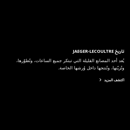
تاريخ JAEGER-LECOULTRE
يُعد أحد المصانع القليلة التي تبتكر جميع الساعات، وتُطوّرها،
وتُزيّنها، وتُنتجها داخل وُرشها الخاصة.
اكتشف المزيد