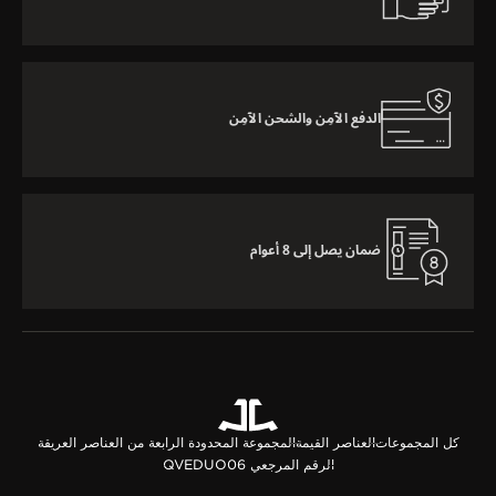
الدفع الآمِن والشحن الآمِن
ضمان يصل إلى 8 أعوام
كل المجموعات
العناصر القيمة
المجموعة المحدودة الرابعة من العناصر العريقة
الرقم المرجعي QVEDUO06