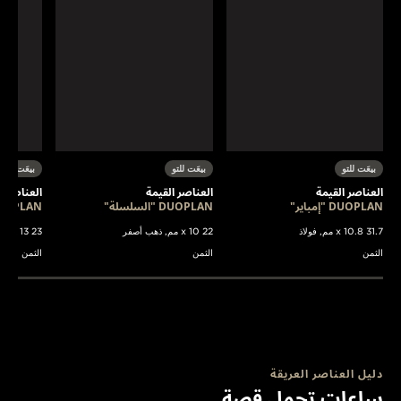
بيعَت للتو
بيعَت للتو
بيعَت للتو
العناصر القيمة
العناصر القيمة
العناصر ا
DUOPLAN "إمباير"
DUOPLAN "السلسلة"
DUOPLAN "توبوغاز" الان
31.7 x 10.8 مم, فولاذ
22 x 10 مم, ذهب أصفر
23 x 13 مم, ذهب أصفر
الثمن
الثمن
الثمن
دليل العناصر العريقة
ساعات تحمل قصة