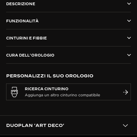
DESCRIZIONE
THE SOUND MAKER
FUNZIONALITÀ
THE STELLAR ODYSSEY
THE PRECISION PIONEER
CINTURINI E FIBBIE
VEDERE TUTTI GLI EVENTI
CURA DELL’OROLOGIO
PERSONALIZZI IL SUO OROLOGIO
RICERCA CINTURINO
DUOPLAN 'ART DECO'