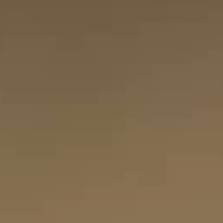
LE VIRTUOSE DU SON
L’ODYSSÉE SIDÉRALE
LE PIONNIER DE LA PRÉCISION
VOIR LES ÉVÉNEMENTS