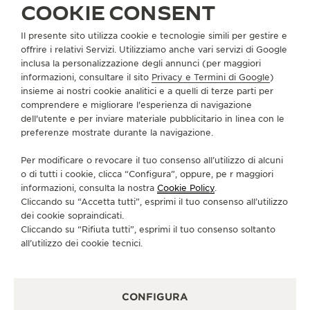
COOKIE CONSENT
Il presente sito utilizza cookie e tecnologie simili per gestire e
offrire i relativi Servizi. Utilizziamo anche vari servizi di Google
inclusa la personalizzazione degli annunci (per maggiori
informazioni, consultare il sito
Privacy e Termini di Google
)
insieme ai nostri cookie analitici e a quelli di terze parti per
SCOPRA IL NUOVO REVERSO TRIBUTE ENAMEL
comprendere e migliorare l'esperienza di navigazione
“DRAGON” REALIZZATO NEL NOSTRO ATELIER
dell'utente e per inviare materiale pubblicitario in linea con le
DEI MESTIERI RARI™
preferenze mostrate durante la navigazione.
Per modificare o revocare il tuo consenso all’utilizzo di alcuni
o di tutti i cookie, clicca “Configura”, oppure, pe r maggiori
informazioni, consulta la nostra
Cookie Policy
.
Cliccando su “Accetta tutti”, esprimi il tuo consenso all’utilizzo
dei cookie sopraindicati.
Cliccando su “Rifiuta tutti”, esprimi il tuo consenso soltanto
all’utilizzo dei cookie tecnici.
CONFIGURA