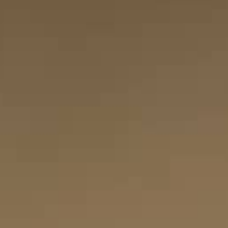
THE SOUND MAKER
THE STELLAR ODYSSEY
THE PRECISION PIONEER
VEDERE TUTTI GLI EVENTI