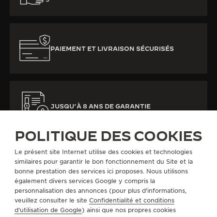
PAIEMENT ET LIVRAISON SÉCURISÉS
JUSQU’À 8 ANS DE GARANTIE
POLITIQUE DES COOKIES
Le présent site Internet utilise des cookies et technologies
similaires pour garantir le bon fonctionnement du Site et la
bonne prestation des services ici proposes. Nous utilisons
également divers services Google y compris la
TOUTES LES COLLECTIONS
DUOMETRE
REF. Q604848J
personnalisation des annonces (pour plus d'informations,
veuillez consulter le site
Confidentialité et conditions
d'utilisation de Google
) ainsi que nos propres cookies