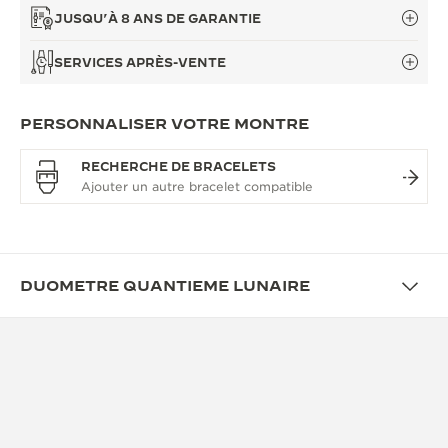
JUSQU’À 8 ANS DE GARANTIE
SERVICES APRÈS-VENTE
PERSONNALISER VOTRE MONTRE
RECHERCHE DE BRACELETS
DUOMETRE QUANTIEME LUNAIRE
APERÇU
UNE APPROCHE
RÉVOLUTIONNAIRE DE LA