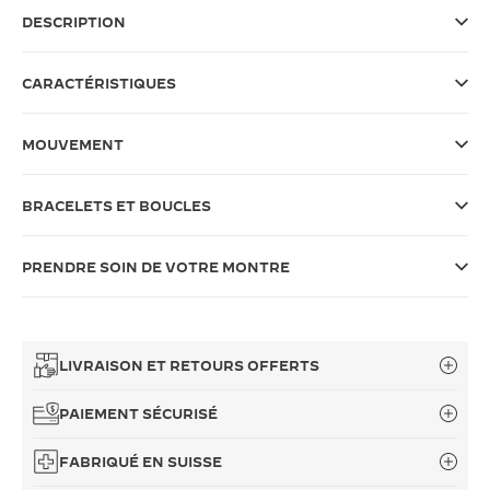
DESCRIPTION
LE VIRTUOSE DU SON
L’ODYSSÉE SIDÉRALE
CARACTÉRISTIQUES
LE PIONNIER DE LA PRÉCISION
MOUVEMENT
VOIR LES ÉVÉNEMENTS
BRACELETS ET BOUCLES
PRENDRE SOIN DE VOTRE MONTRE
LIVRAISON ET RETOURS OFFERTS
PAIEMENT SÉCURISÉ
FABRIQUÉ EN SUISSE