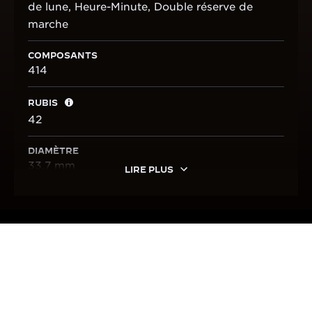
de lune, Heure-Minute, Double réserve de
marche
COMPOSANTS
414
RUBIS
42
DIAMÈTRE
33.7 mm
LIRE PLUS
FABRIQUÉE DANS NOTRE
MANUFACTURE