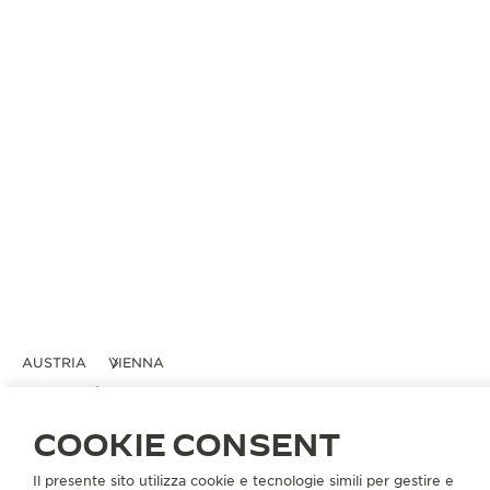
AUSTRIA
VIENNA
BAROTÁNYI GMBH
PARTNER UFFICIALE
COOKIE CONSENT
Liechtensteinstrasse 21
Il presente sito utilizza cookie e tecnologie simili per gestire e
1090 Vienna, Austria