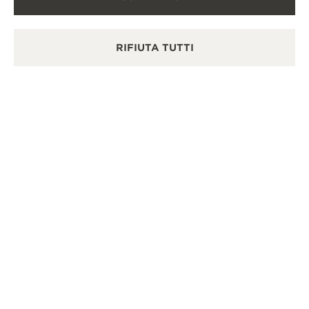
VEDERE TUTTE LE BOUTIQUE
RIFIUTA TUTTI