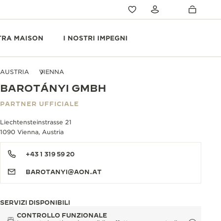
TRA MAISON
I NOSTRI IMPEGNI
AUSTRIA
VIENNA
BAROTÁNYI GMBH
PARTNER UFFICIALE
Liechtensteinstrasse 21
1090 Vienna, Austria
+43 1 319 59 20
BAROTANYI@AON.AT
SERVIZI DISPONIBILI
CONTROLLO FUNZIONALE