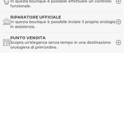
In questa boutique è possibile effettuare un controllo
funzionale.
RIPARATORE UFFICIALE
In questa boutique è possibile inviare il proprio orologio
in assistenza.
PUNTO VENDITA
Scopra un’eleganza senza tempo in una destinazione
orologiera di prim’ordine.