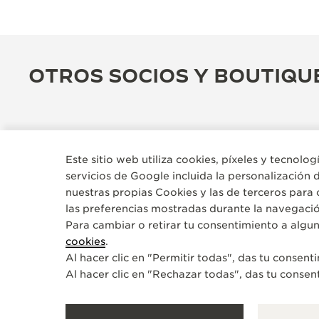
OTROS SOCIOS Y BOUTIQU
Este sitio web utiliza cookies, píxeles y tecnolo
servicios de Google incluida la personalización 
nuestras propias Cookies y las de terceros para 
las preferencias mostradas durante la navegació
Para cambiar o retirar tu consentimiento a algun
cookies
.
Al hacer clic en "Permitir todas", das tu consen
BOUTIQUE OFICIAL
Al hacer clic en "Rechazar todas", das tu consen
JAEGER-LECOULTRE BOUTIQUE
- SEVILLA