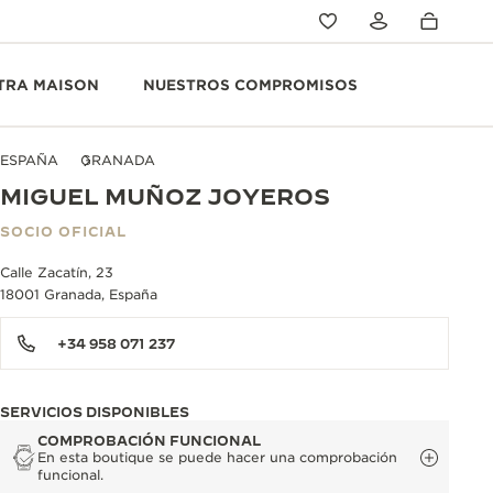
TRA MAISON
NUESTROS COMPROMISOS
ESPAÑA
GRANADA
MIGUEL MUÑOZ JOYEROS
SOCIO OFICIAL
Calle Zacatín, 23
18001 Granada, España
+34 958 071 237
SERVICIOS DISPONIBLES
COMPROBACIÓN FUNCIONAL
En esta boutique se puede hacer una comprobación
funcional.