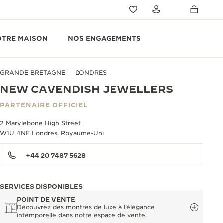
OTRE MAISON
NOS ENGAGEMENTS
GRANDE BRETAGNE
LONDRES
NEW CAVENDISH JEWELLERS
PARTENAIRE OFFICIEL
2 Marylebone High Street
W1U 4NF Londres, Royaume-Uni
+44 20 7487 5628
SERVICES DISPONIBLES
POINT DE VENTE
Découvrez des montres de luxe à l’élégance
intemporelle dans notre espace de vente.