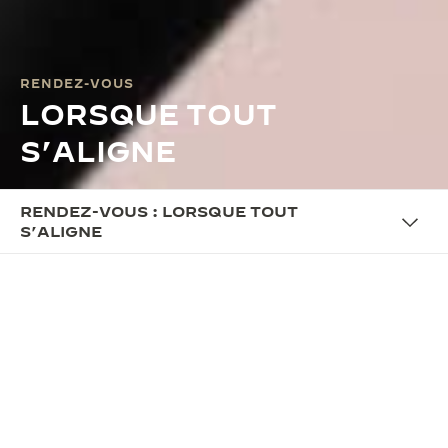
RENDEZ-VOUS
LORSQUE TOUT
S’ALIGNE
RENDEZ-VOUS : LORSQUE TOUT
S’ALIGNE
LA CAMPAGNE
RENDEZ-VOUS : LORSQUE
TOUT S’ALIGNE
Chaque parcours se dessine à travers une
succession de décisions : certaines sont choisies,