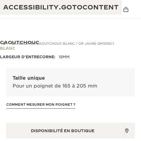
ACCESSIBILITY.GOTOCONTENT
CAOUTCHOUC
BRACELETS
BRACELET EN CAOUTCHOUC BLANC / OR JAUNE QM3318C1
BLANC
LARGEUR D'ENTRECORNE:
18MM
THE GOLDEN RATIO MUSICAL SHOW
EXCELLENCE : PLUS DE 190 ANS
THE REVERSO 1931 CAFÉ
CRÉATIVITÉ : PLUS DE 430 BREVETS
Taille unique
Pour un poignet de 165 à 205 mm
GARANTIE JAEGER-LECOULTRE
INGÉNIOSITÉ : PLUS DE 1 400 CALIBRES
GARANTIE DES MONTRES
EXPOSITION « THE PERPETUAL
SAVOIR-FAIRE : 108 MÉTIERS
COMMENT MESURER MON POIGNET ?
TIMEKEEPER »
GARANTIE ATMOS
EXPOSITION « THE DREAM SHAPER »
DISPONIBILITÉ EN BOUTIQUE
REVERSO, INTEMPORELLE DEPUIS 1931