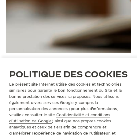
POLITIQUE DES COOKIES
Le présent site Internet utilise des cookies et technologies
BRACELETS
similaires pour garantir le bon fonctionnement du Site et la
BRACELET EN CAOUTCHOUC BLANC / OR JAUNE QM3318C1
bonne prestation des services ici proposes. Nous utilisons
également divers services Google y compris la
personnalisation des annonces (pour plus d'informations,
A PROPOS DE NOUS
veuillez consulter le site
Confidentialité et conditions
d'utilisation de Google
) ainsi que nos propres cookies
analytiques et ceux de tiers afin de comprendre et
SERVICES
d'améliorer l'expérience de navigation de l'utilisateur, et