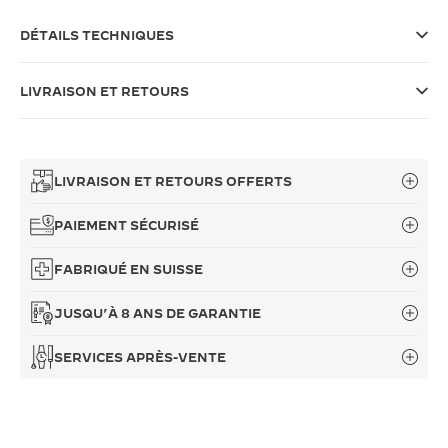
LE VIRTUOSE DU SON
DÉTAILS TECHNIQUES
L’ODYSSÉE SIDÉRALE
LIVRAISON ET RETOURS
LE PIONNIER DE LA PRÉCISION
VOIR LES ÉVÉNEMENTS
LIVRAISON ET RETOURS OFFERTS
PAIEMENT SÉCURISÉ
FABRIQUÉ EN SUISSE
JUSQU’À 8 ANS DE GARANTIE
SERVICES APRÈS-VENTE