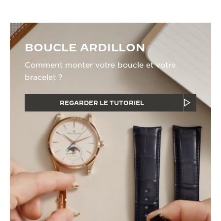
BOUCLE ARDILLON
Comment monter votre boucle et votre
bracelet ?
REGARDER LE TUTORIEL