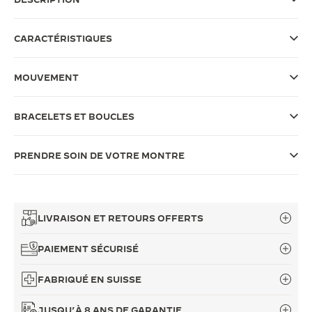
LE VIRTUOSE DU SON
CARACTÉRISTIQUES
L’ODYSSÉE SIDÉRALE
MOUVEMENT
LE PIONNIER DE LA PRÉCISION
VOIR LES ÉVÉNEMENTS
BRACELETS ET BOUCLES
PRENDRE SOIN DE VOTRE MONTRE
LIVRAISON ET RETOURS OFFERTS
PAIEMENT SÉCURISÉ
FABRIQUÉ EN SUISSE
JUSQU’À 8 ANS DE GARANTIE