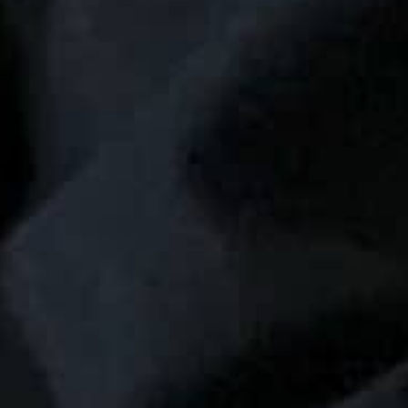
THE SOUND MAKER
THE STELLAR ODYSSEY
THE PRECISION PIONEER
VEDERE TUTTI GLI EVENTI