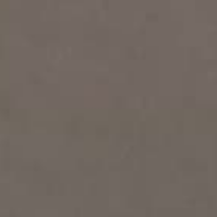
THE SOUND MAKER
THE STELLAR ODYSSEY
THE PRECISION PIONEER
VEDERE TUTTI GLI EVENTI