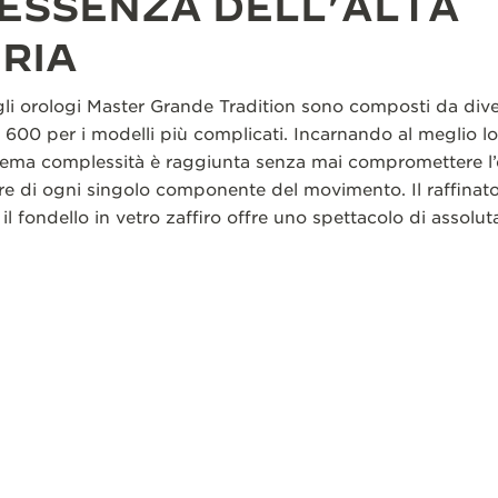
TESSENZA DELL’ALTA
RIA
egli orologi Master Grande Tradition sono composti da dive
 600 per i modelli più complicati. Incarnando al meglio lo
rema complessità è raggiunta senza mai compromettere l’e
ture di ogni singolo componente del movimento. Il raffinat
il fondello in vetro zaffiro offre uno spettacolo di assolut