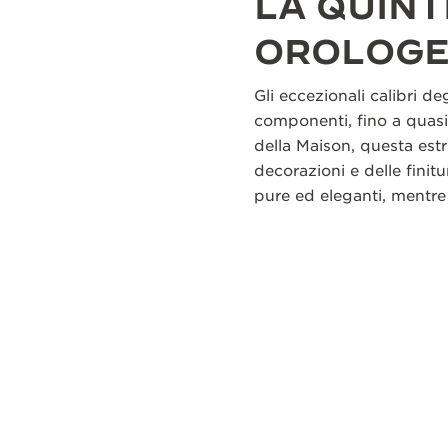
LA QUIN
OROLOGE
Gli eccezionali calibri d
componenti, fino a quasi
della Maison, questa est
decorazioni e delle fini
pure ed eleganti, mentre 