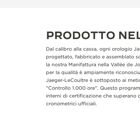
PRODOTTO NE
Dal calibro alla cassa, ogni orologio J
progettato, fabbricato e assemblato so
la nostra Manifattura nella Vallée de J
per la qualità è ampiamente riconosci
Jaeger-LeCoultre è sottoposto ai metic
“Controllo 1.000 ore”. Questo program
interni di certificazione che superano d
cronometrici ufficiali.