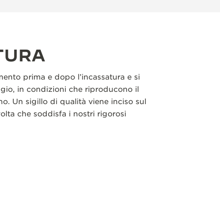
TURA
nto prima e dopo l’incassatura e si
gio, in condizioni che riproducono il
o. Un sigillo di qualità viene inciso sul
olta che soddisfa i nostri rigorosi