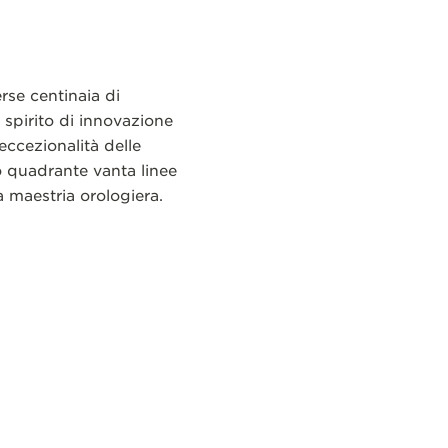
rse centinaia di
 spirito di innovazione
ccezionalità delle
o quadrante vanta linee
a maestria orologiera.