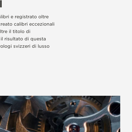
I
bri e registrato oltre
reato calibri eccezionali
e il titolo di
il risultato di questa
ologi svizzeri di lusso