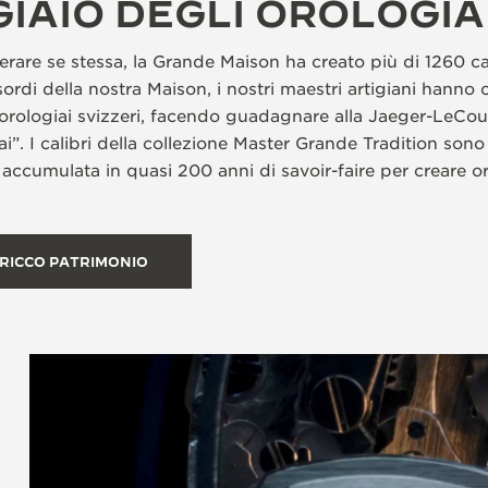
IAIO DEGLI OROLOGIA
re se stessa, la Grande Maison ha creato più di 1260 cali
ordi della nostra Maison, i nostri maestri artigiani hanno c
 orologiai svizzeri, facendo guadagnare alla Jaeger-LeCoultr
i”. I calibri della collezione Master Grande Tradition sono 
 accumulata in quasi 200 anni di savoir-faire per creare or
 RICCO PATRIMONIO