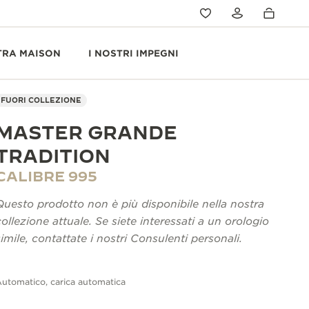
TRA MAISON
I NOSTRI IMPEGNI
FUORI COLLEZIONE
MASTER GRANDE
TRADITION
CALIBRE 995
Questo prodotto non è più disponibile nella nostra
collezione attuale. Se siete interessati a un orologio
simile, contattate i nostri Consulenti personali.
utomatico, carica automatica