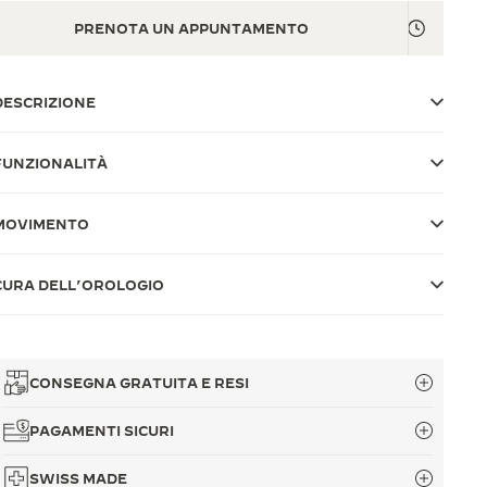
PRENOTA UN APPUNTAMENTO
DESCRIZIONE
FUNZIONALITÀ
MOVIMENTO
CURA DELL’OROLOGIO
CONSEGNA GRATUITA E RESI
PAGAMENTI SICURI
SWISS MADE