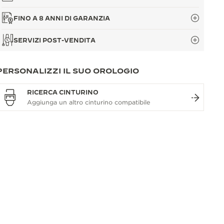
FINO A 8 ANNI DI GARANZIA
SERVIZI POST-VENDITA
PERSONALIZZI IL SUO OROLOGIO
RICERCA CINTURINO