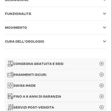
THE SOUND MAKER
FUNZIONALITÀ
THE STELLAR ODYSSEY
MOVIMENTO
THE PRECISION PIONEER
VEDERE TUTTI GLI EVENTI
CURA DELL’OROLOGIO
CONSEGNA GRATUITA E RESI
PAGAMENTI SICURI
SWISS MADE
FINO A 8 ANNI DI GARANZIA
SERVIZI POST-VENDITA