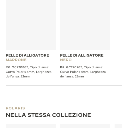
PELLE DI ALLIGATORE
PELLE DI ALLIGATORE
MARRONE
NERO
Rif. QC22086Z, Tipo di ansa:
Rif. QC22076Z, Tipo di ansa:
Curvo Polaris 4mm, Larghezza
Curvo Polaris 4mm, Larghezza
dell’ansa: 22mm
dell’ansa: 22mm
POLARIS
NELLA STESSA COLLEZIONE