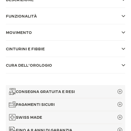
THE SOUND MAKER
FUNZIONALITÀ
THE STELLAR ODYSSEY
MOVIMENTO
THE PRECISION PIONEER
VEDERE TUTTI GLI EVENTI
CINTURINI E FIBBIE
CURA DELL’OROLOGIO
CONSEGNA GRATUITA E RESI
PAGAMENTI SICURI
SWISS MADE
FINO A 8 ANNI DI GARANZIA