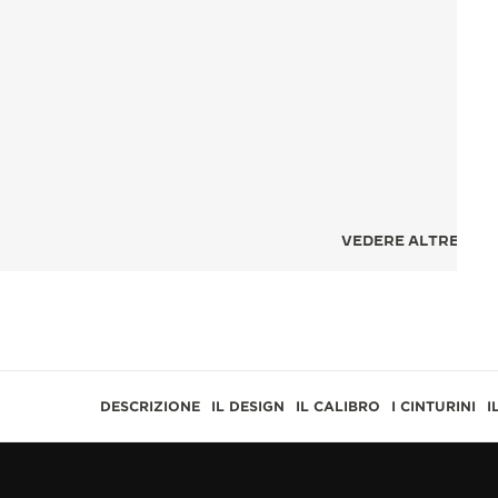
VEDERE ALTRE 4 IM
DESCRIZIONE
IL DESIGN
IL CALIBRO
I CINTURINI
I