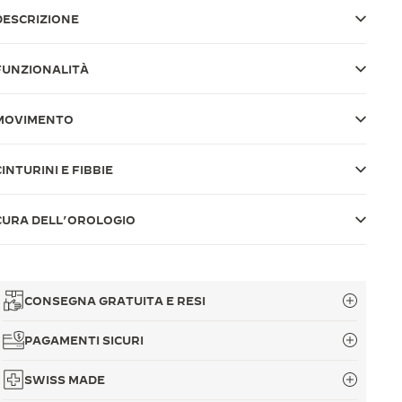
DESCRIZIONE
FUNZIONALITÀ
MOVIMENTO
CINTURINI E FIBBIE
CURA DELL’OROLOGIO
CONSEGNA GRATUITA E RESI
PAGAMENTI SICURI
SWISS MADE