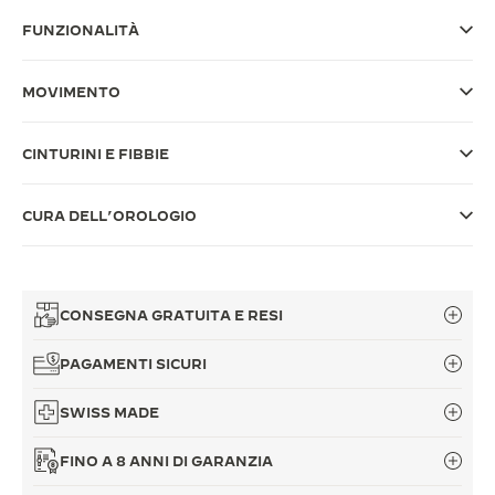
FUNZIONALITÀ
THE SOUND MAKER
THE STELLAR ODYSSEY
MOVIMENTO
THE PRECISION PIONEER
CINTURINI E FIBBIE
VEDERE TUTTI GLI EVENTI
CURA DELL’OROLOGIO
CONSEGNA GRATUITA E RESI
PAGAMENTI SICURI
SWISS MADE
FINO A 8 ANNI DI GARANZIA