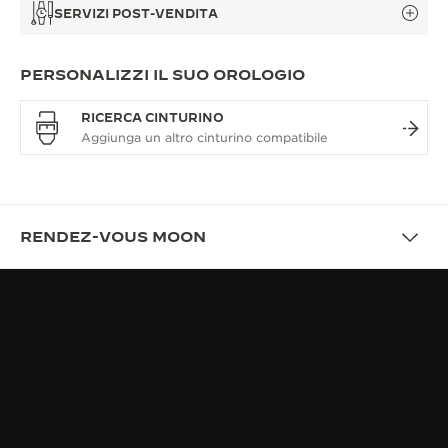
SERVIZI POST-VENDITA
PERSONALIZZI IL SUO OROLOGIO
RICERCA CINTURINO
RENDEZ-VOUS MOON
DESCRIZIONE
RENDEZ-VOUS, UN GIOIELLO DI
ALTA OROLOGERIA
L’UNICITÀ: INDOSSATO CON NATURALEZZA,