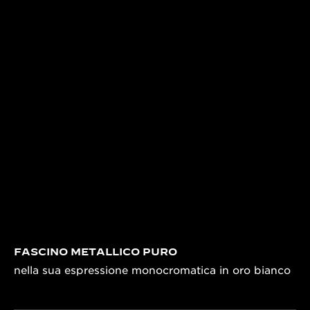
contemporanea e sofisticata.
FASCINO METALLICO PURO
nella sua espressione monocromatica in oro bianco