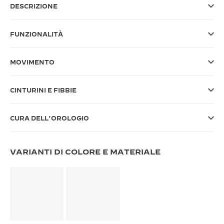
DESCRIZIONE
THE SOUND MAKER
FUNZIONALITÀ
THE STELLAR ODYSSEY
THE PRECISION PIONEER
MOVIMENTO
VEDERE TUTTI GLI EVENTI
CINTURINI E FIBBIE
CURA DELL’OROLOGIO
VARIANTI DI COLORE E MATERIALE