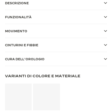
DESCRIZIONE
THE SOUND MAKER
FUNZIONALITÀ
THE STELLAR ODYSSEY
THE PRECISION PIONEER
MOVIMENTO
VEDERE TUTTI GLI EVENTI
CINTURINI E FIBBIE
CURA DELL’OROLOGIO
VARIANTI DI COLORE E MATERIALE