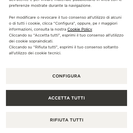
preferenze mostrate durante la navigazione.
Per modificare o revocare il tuo consenso all’utilizzo di alcuni
o di tutti i cookie, clicca “Configura”, oppure, pe r maggiori
informazioni, consulta la nostra
Cookie Policy
.
Cliccando su “Accetta tutti”, esprimi il tuo consenso all’utilizzo
dei cookie sopraindicati.
Cliccando su “Rifiuta tutti”, esprimi il tuo consenso soltanto
all’utilizzo dei cookie tecnici.
CONFIGURA
ACCETTA TUTTI
RIFIUTA TUTTI
REVERSO TRIBUTE
MONOFACE SMALL SECONDS