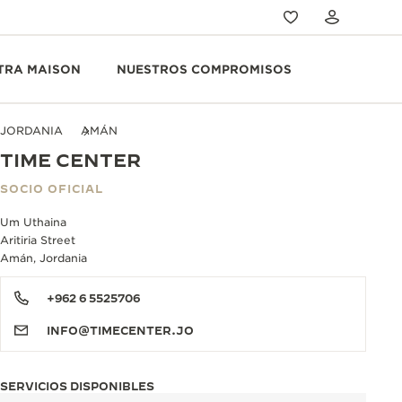
TRA MAISON
NUESTROS COMPROMISOS
JORDANIA
AMÁN
TIME CENTER
SOCIO OFICIAL
Um Uthaina
Aritiria Street
Amán, Jordania
+962 6 5525706
INFO@TIMECENTER.JO
SERVICIOS DISPONIBLES