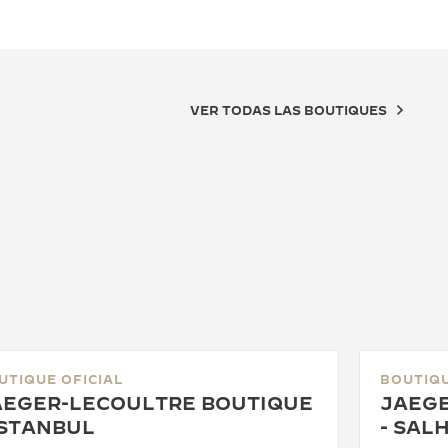
VER TODAS LAS BOUTIQUES
UTIQUE OFICIAL
BOUTIQU
AEGER-LECOULTRE BOUTIQUE
JAEGE
ISTANBUL
- SAL