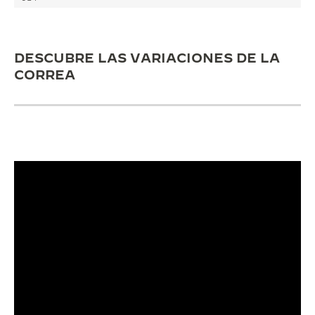
THE SOUND MAKER
LA ODISEA ESTELAR
DESCUBRE LAS VARIACIONES DE LA
CORREA
THE PRECISION PIONEER
VER TODOS LOS EVENTOS