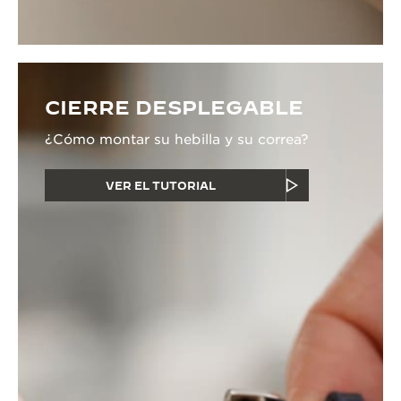
CIERRE DESPLEGABLE
¿Cómo montar su hebilla y su correa?
VER EL TUTORIAL