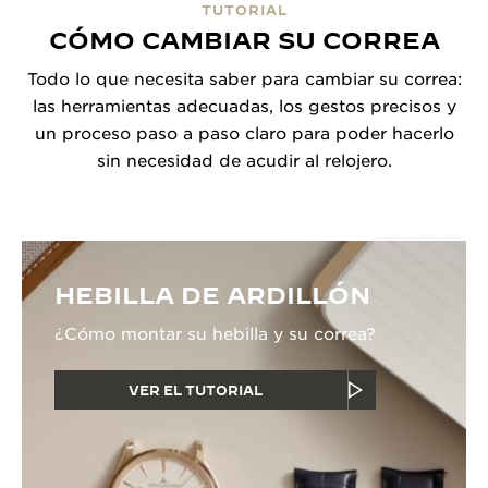
TUTORIAL
CÓMO CAMBIAR SU CORREA
Todo lo que necesita saber para cambiar su correa:
las herramientas adecuadas, los gestos precisos y
un proceso paso a paso claro para poder hacerlo
sin necesidad de acudir al relojero.
HEBILLA DE ARDILLÓN
¿Cómo montar su hebilla y su correa?
VER EL TUTORIAL