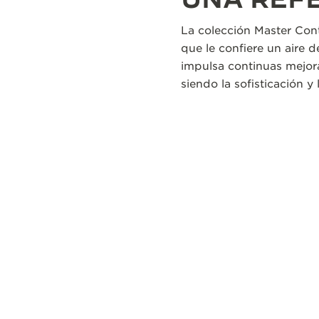
La colección Master Cont
que le confiere un aire 
impulsa continuas mejora
siendo la sofisticación y l