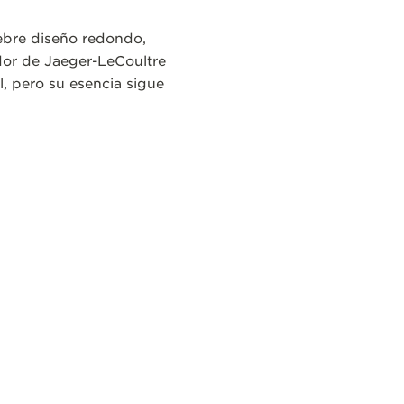
lebre diseño redondo,
dor de Jaeger-LeCoultre
l, pero su esencia sigue