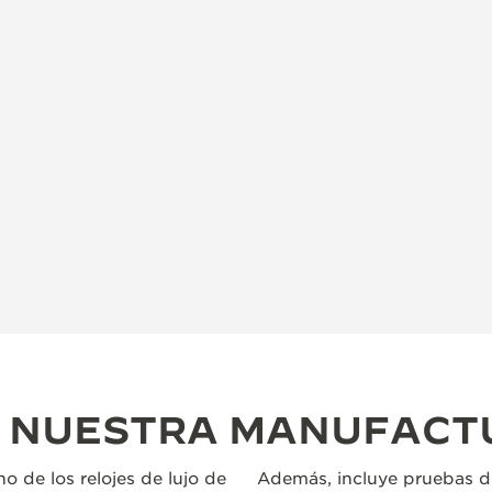
N NUESTRA MANUFACT
o de los relojes de lujo de
Además, incluye pruebas d