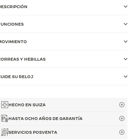
DESCRIPCIÓN
FUNCIONES
MOVIMIENTO
CORREAS Y HEBILLAS
CUIDE SU RELOJ
HECHO EN SUIZA
HASTA OCHO AÑOS DE GARANTÍA
SERVICIOS POSVENTA