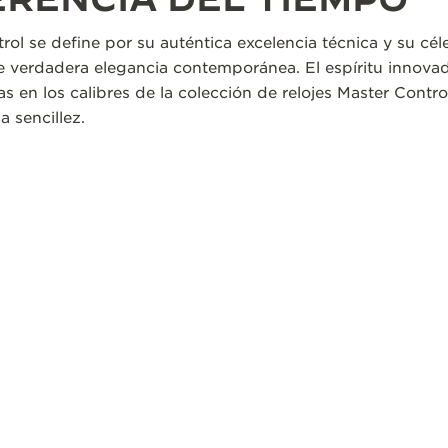
rol se define por su auténtica excelencia técnica y su cé
de verdadera elegancia contemporánea. El espíritu innova
s en los calibres de la colección de relojes Master Contro
a sencillez.