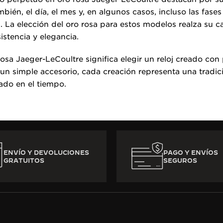
ambién, el día, el mes y, en algunos casos, incluso las fase
s. La elección del oro rosa para estos modelos realza su c
istencia y elegancia.
rosa Jaeger-LeCoultre significa elegir un reloj creado co
r un simple accesorio, cada creación representa una tradi
ado en el tiempo.
ENVÍO Y DEVOLUCIONES
PAGO Y ENVÍOS
GRATUITOS
SEGUROS