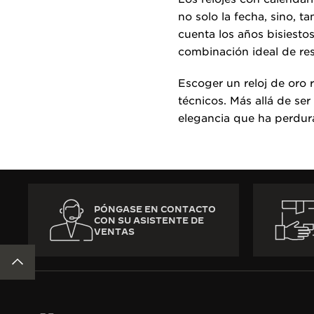
no solo la fecha, sino, t
cuenta los años bisiesto
combinación ideal de res
Escoger un reloj de oro 
técnicos. Más allá de se
elegancia que ha perdur
PÓNGASE EN CONTACTO
CON SU ASISTENTE DE
VENTAS
VOLVER AL PRINCIPIO DE LA PÁGINA