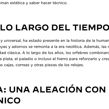
inan estética y saber hacer técnico.
 LO LARGO DEL TIEMP
e y universal, ha estado presente en la historia de la hum
joyas y adornos se remonta a la era neolítica. Además, l
ad clásica. A lo largo de los años, los orfebres combinar
 plata, el paladio o incluso el hierro para reforzarlo y cre
s cajas, correas y otras piezas de los relojes.
: UNA ALEACIÓN CON
NICO