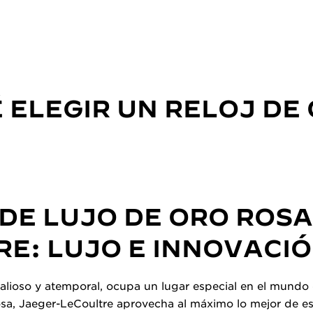
 ELEGIR UN RELOJ DE
DE LUJO DE ORO ROSA
E: LUJO E INNOVACI
valioso y atemporal, ocupa un lugar especial en el mundo de
osa, Jaeger-LeCoultre aprovecha al máximo lo mejor de es