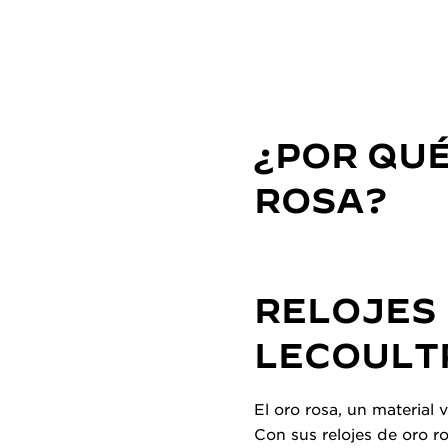
¿POR QUÉ
ROSA?
RELOJES 
LECOULTR
El oro rosa, un material 
Con sus relojes de oro r