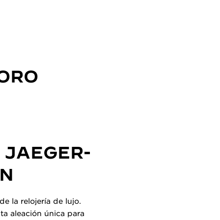
 ORO
 JAEGER-
ÓN
 la relojería de lujo.
ta aleación única para