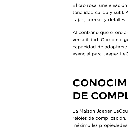
El oro rosa, una aleació
tonalidad cálida y sutil.
cajas, correas y detalles
Al contrario que el oro a
versatilidad. Combina ig
capacidad de adaptarse a 
esencial para Jaeger-LeC
CONOCIM
DE COMP
La Maison Jaeger-LeCoul
relojes de complicación,
máximo las propiedades 