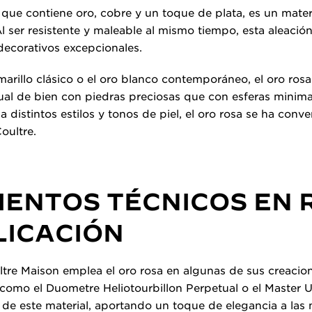
n que contiene oro, cobre y un toque de plata, es un mater
 Al ser resistente y maleable al mismo tiempo, esta aleación
 decorativos excepcionales.
marillo clásico o el oro blanco contemporáneo, el oro rosa
ual de bien con piedras preciosas que con esferas minimal
distintos estilos y tonos de piel, el oro rosa se ha conve
oultre.
IENTOS TÉCNICOS EN 
LICACIÓN
tre Maison emplea el oro rosa en algunas de sus creacio
 como el Duometre Heliotourbillon Perpetual o el Master U
de este material, aportando un toque de elegancia a la