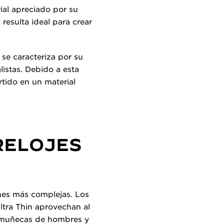
ial apreciado por su
 resulta ideal para crear
 se caracteriza por su
istas. Debido a esta
rtido en un material
RELOJES
nes más complejas. Los
ltra Thin aprovechan al
s muñecas de hombres y