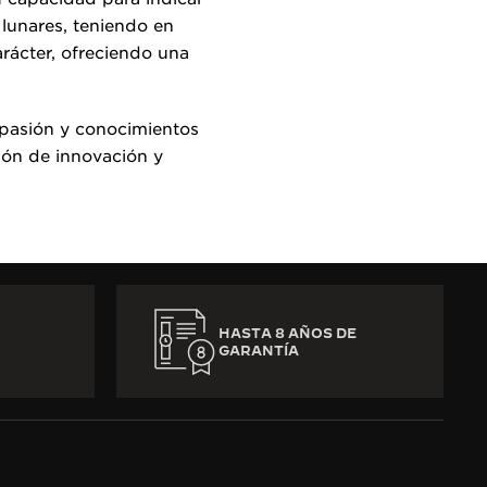
s lunares, teniendo en
arácter, ofreciendo una
n pasión y conocimientos
ción de innovación y
HASTA 8 AÑOS DE
GARANTÍA