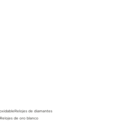
oxidable
Relojes de diamantes
Relojes de oro blanco