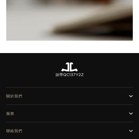
錶帶
QC137Y2Z
關於我們
服務
聯絡我們