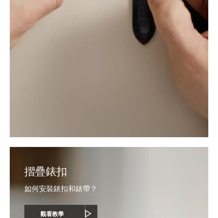
摺疊錶扣
如何安裝錶扣和錶帶？
觀看教學