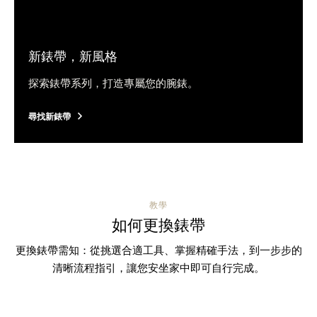
新錶帶，新風格
探索錶帶系列，打造專屬您的腕錶。
尋找新錶帶
教學
如何更換錶帶
更換錶帶需知：從挑選合適工具、掌握精確手法，到一步步的
清晰流程指引，讓您安坐家中即可自行完成。