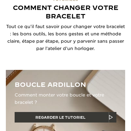
COMMENT CHANGER VOTRE
BRACELET
Tout ce qu’il faut savoir pour changer votre bracelet
: les bons outils, les bons gestes et une méthode
claire, étape par étape, pour y parvenir sans passer
par l’atelier d’un horloger.
BOUCLE ARDILLON
Comment monter votre boucle et votre
bracelet ?
REGARDER LE TUTORIEL