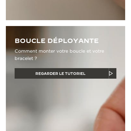
BOUCLE DÉPLOYANTE
Comment monter votre boucle et votre
bracelet ?
REGARDER LE TUTORIEL