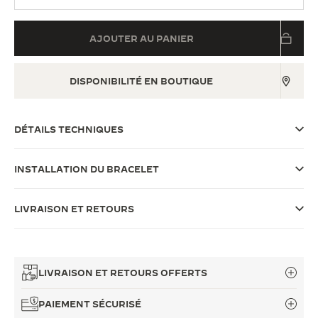
LE VIRTUOSE DU SON
AJOUTER AU PANIER
L’ODYSSÉE SIDÉRALE
LE PIONNIER DE LA PRÉCISION
DISPONIBILITÉ EN BOUTIQUE
VOIR LES ÉVÉNEMENTS
DÉTAILS TECHNIQUES
INSTALLATION DU BRACELET
LIVRAISON ET RETOURS
LIVRAISON ET RETOURS OFFERTS
PAIEMENT SÉCURISÉ