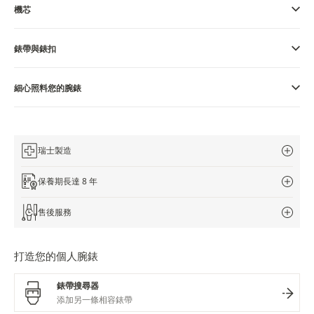
機芯
THE SOUND MAKER
錶帶與錶扣
STELLAR ODYSSEY
THE PRECISION PIONEER
細心照料您的腕錶
瀏覽所有精彩活動
瑞士製造
保養期長達 8 年
售後服務
打造您的個人腕錶
錶帶搜尋器