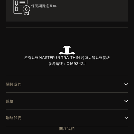
保養期長達 8 年
所有系列
MASTER ULTRA THIN 超薄大師系列腕錶
參考編號：Q169242J
關於我們
服務
聯絡我們
關注我們