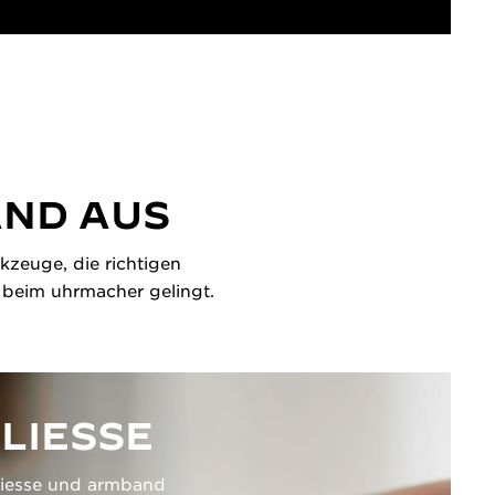
AND AUS
kzeuge, die richtigen
h beim uhrmacher gelingt.
LIESSE
liesse und armband