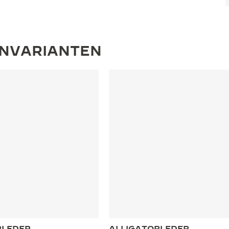
ENVARIANTEN
RLEDER
ALLIGATORLEDER