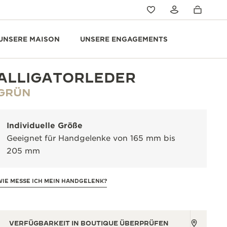
UNSERE MAISON
UNSERE ENGAGEMENTS
ALLIGATORLEDER
GRÜN
Individuelle Größe
Geeignet für Handgelenke von 165 mm bis
205 mm
WIE MESSE ICH MEIN HANDGELENK?
VERFÜGBARKEIT IN BOUTIQUE ÜBERPRÜFEN