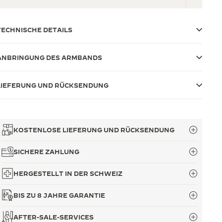
TECHNISCHE DETAILS
ANBRINGUNG DES ARMBANDS
LIEFERUNG UND RÜCKSENDUNG
KOSTENLOSE LIEFERUNG UND RÜCKSENDUNG
SICHERE ZAHLUNG
HERGESTELLT IN DER SCHWEIZ
BIS ZU 8 JAHRE GARANTIE
AFTER-SALE-SERVICES