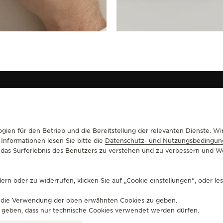
gien für den Betrieb und die Bereitstellung der relevanten Dienste. 
TUNGEN
KONTAKTIEREN SIE UNS
 Informationen lesen Sie bitte die
Datenschutz- und Nutzungsbedingun
um das Surferlebnis des Benutzers zu verstehen und zu verbessern und
EISTUNGEN
BOUTIQUE SUCHEN
ERVICE
BUCHEN SIE EINEN TERMIN
LTRE GARANTIE
JAEGER-LECOULTRE KONTAKTIEREN
rn oder zu widerrufen, klicken Sie auf „Cookie einstellungen“, oder le
IE VERLÄNGERN
für die Verwendung der oben erwähnten Cookies zu geben.
zu geben, dass nur technische Cookies verwendet werden dürfen.