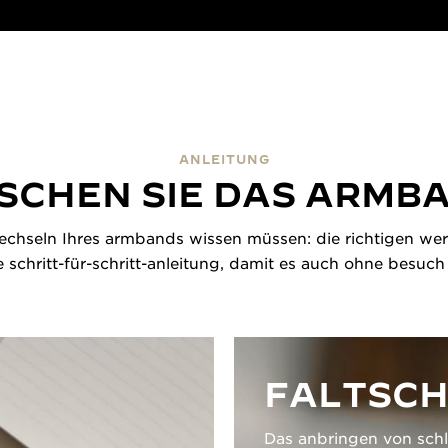
ANLEITUNG
SCHEN SIE DAS ARMB
echseln Ihres armbands wissen müssen: die richtigen wer
e schritt-für-schritt-anleitung, damit es auch ohne besuc
FALTSCH
Das anbringen von sch