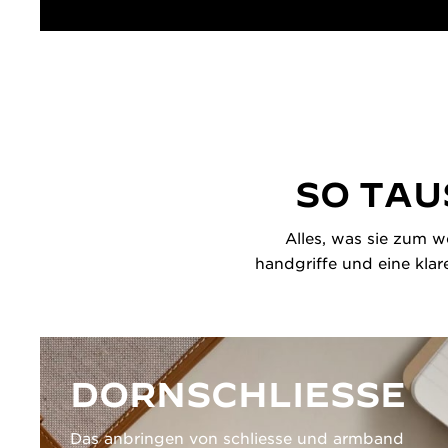
SO TAU
Alles, was sie zum w
handgriffe und eine klar
DORNSCHLIESSE
Das anbringen von schliesse und armband