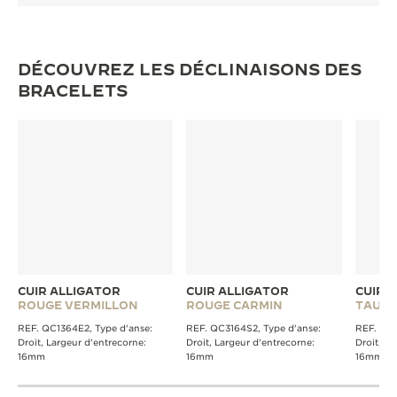
DÉCOUVREZ LES DÉCLINAISONS DES
BRACELETS
CUIR ALLIGATOR
CUIR ALLIGATOR
CUIR 
ROUGE VERMILLON
ROUGE CARMIN
TAUPE
REF. QC1364E2, Type d'anse:
REF. QC3164S2, Type d'anse:
REF. QC1
Droit, Largeur d'entrecorne:
Droit, Largeur d'entrecorne:
Droit, La
16mm
16mm
16mm