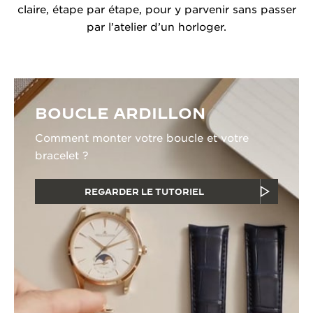
claire, étape par étape, pour y parvenir sans passer
par l’atelier d’un horloger.
BOUCLE ARDILLON
Comment monter votre boucle et votre
bracelet ?
REGARDER LE TUTORIEL