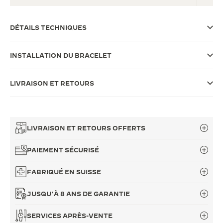
LE VIRTUOSE DU SON
DÉTAILS TECHNIQUES
L’ODYSSÉE SIDÉRALE
INSTALLATION DU BRACELET
LE PIONNIER DE LA PRÉCISION
VOIR LES ÉVÉNEMENTS
LIVRAISON ET RETOURS
LIVRAISON ET RETOURS OFFERTS
PAIEMENT SÉCURISÉ
FABRIQUÉ EN SUISSE
JUSQU’À 8 ANS DE GARANTIE
SERVICES APRÈS-VENTE