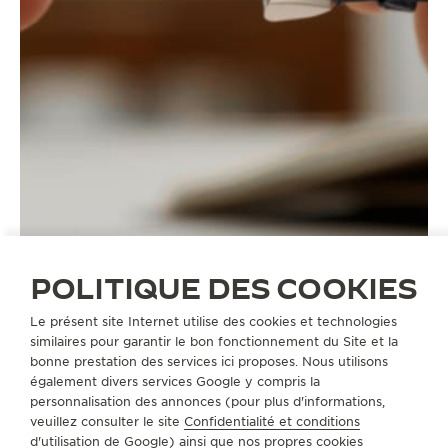
POLITIQUE DES COOKIES
Le présent site Internet utilise des cookies et technologies
similaires pour garantir le bon fonctionnement du Site et la
BRACELETS
QC1364V2
bonne prestation des services ici proposes. Nous utilisons
également divers services Google y compris la
personnalisation des annonces (pour plus d'informations,
A PROPOS DE NOUS
veuillez consulter le site
Confidentialité et conditions
d'utilisation de Google
) ainsi que nos propres cookies