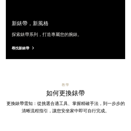
新錶帶，新風格
探索錶帶系列，打造專屬您的腕錶。
尋找新錶帶
教學
如何更換錶帶
更換錶帶需知：從挑選合適工具、掌握精確手法，到一步步的
清晰流程指引，讓您安坐家中即可自行完成。