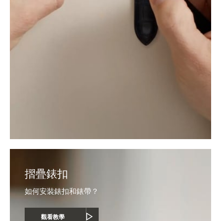
摺疊錶扣
如何安裝錶扣和錶帶？
觀看教學