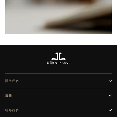
錶帶
QC1364V2
關於我們
服務
聯絡我們