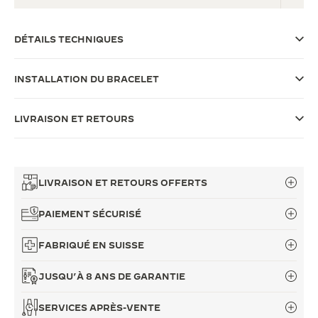
LE VIRTUOSE DU SON
DÉTAILS TECHNIQUES
L’ODYSSÉE SIDÉRALE
INSTALLATION DU BRACELET
LE PIONNIER DE LA PRÉCISION
VOIR LES ÉVÉNEMENTS
LIVRAISON ET RETOURS
LIVRAISON ET RETOURS OFFERTS
PAIEMENT SÉCURISÉ
FABRIQUÉ EN SUISSE
JUSQU’À 8 ANS DE GARANTIE
SERVICES APRÈS-VENTE