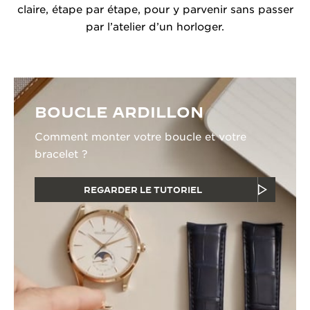
claire, étape par étape, pour y parvenir sans passer
par l’atelier d’un horloger.
BOUCLE ARDILLON
Comment monter votre boucle et votre
bracelet ?
REGARDER LE TUTORIEL