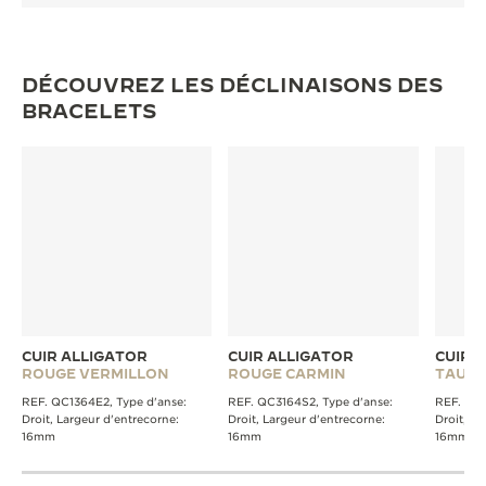
DÉCOUVREZ LES DÉCLINAISONS DES
BRACELETS
CUIR ALLIGATOR
CUIR ALLIGATOR
CUIR 
ROUGE VERMILLON
ROUGE CARMIN
TAUPE
REF. QC1364E2, Type d'anse:
REF. QC3164S2, Type d'anse:
REF. QC1
Droit, Largeur d'entrecorne:
Droit, Largeur d'entrecorne:
Droit, La
16mm
16mm
16mm