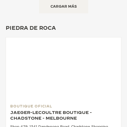
CARGAR MÁS
PIEDRA DE ROCA
BOUTIQUE OFICIAL
JAEGER-LECOULTRE BOUTIQUE -
CHADSTONE - MELBOURNE
Shop 479, 1341 Dandenong Road, Chadstone Shopping