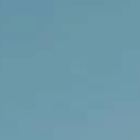
LE VIRTUOSE DU SON
L’ODYSSÉE SIDÉRALE
LE PIONNIER DE LA PRÉCISION
VOIR LES ÉVÉNEMENTS