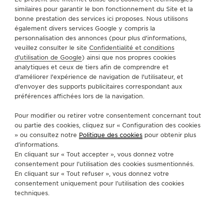
similaires pour garantir le bon fonctionnement du Site et la
bonne prestation des services ici proposes. Nous utilisons
également divers services Google y compris la
personnalisation des annonces (pour plus d'informations,
veuillez consulter le site
Confidentialité et conditions
d'utilisation de Google
) ainsi que nos propres cookies
analytiques et ceux de tiers afin de comprendre et
d'améliorer l'expérience de navigation de l'utilisateur, et
d'envoyer des supports publicitaires correspondant aux
préférences affichées lors de la navigation.
Pour modifier ou retirer votre consentement concernant tout
ou partie des cookies, cliquez sur « Configuration des cookies
DÉCOUVREZ NOTRE NOUVELLE BOUTIQUE SUR
» ou consultez notre
Politique des cookies
pour obtenir plus
MADISON AVENUE, À NEW YORK
d’informations.
En cliquant sur « Tout accepter », vous donnez votre
consentement pour l’utilisation des cookies susmentionnés.
En cliquant sur « Tout refuser », vous donnez votre
consentement uniquement pour l’utilisation des cookies
techniques.