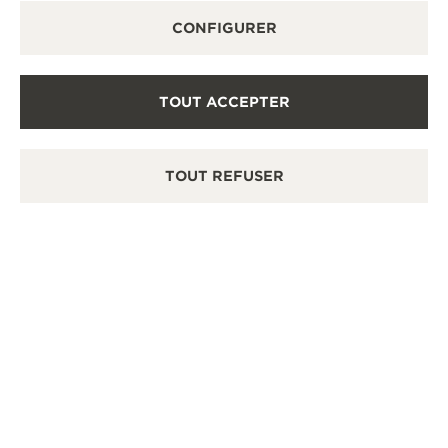
CONFIGURER
TOUT ACCEPTER
TOUT REFUSER
EXPÉRIENCES
ATELIER D’ANTOINE : PERCEZ