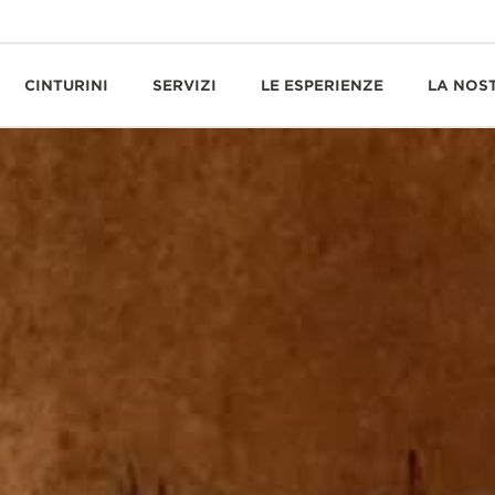
CINTURINI
SERVIZI
LE ESPERIENZE
LA NOS