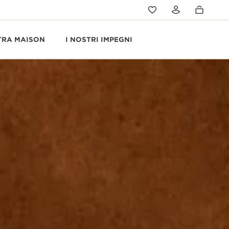
TRA MAISON
I NOSTRI IMPEGNI