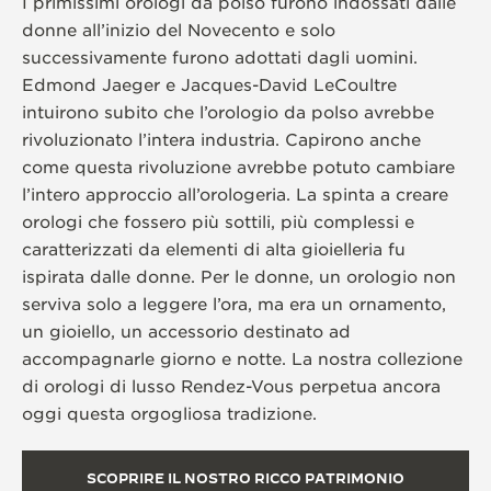
I primissimi orologi da polso furono indossati dalle
donne all’inizio del Novecento e solo
successivamente furono adottati dagli uomini.
Edmond Jaeger e Jacques-David LeCoultre
intuirono subito che l’orologio da polso avrebbe
rivoluzionato l’intera industria. Capirono anche
come questa rivoluzione avrebbe potuto cambiare
l’intero approccio all’orologeria. La spinta a creare
orologi che fossero più sottili, più complessi e
caratterizzati da elementi di alta gioielleria fu
ispirata dalle donne. Per le donne, un orologio non
serviva solo a leggere l’ora, ma era un ornamento,
un gioiello, un accessorio destinato ad
accompagnarle giorno e notte. La nostra collezione
di orologi di lusso Rendez-Vous perpetua ancora
oggi questa orgogliosa tradizione.
SCOPRIRE IL NOSTRO RICCO PATRIMONIO