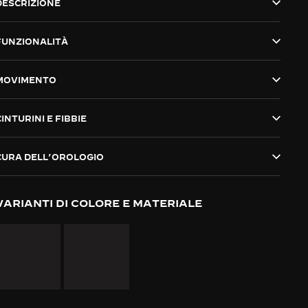
DESCRIZIONE
FUNZIONALITÀ
MOVIMENTO
CINTURINI E FIBBIE
CURA DELL’OROLOGIO
VARIANTI DI COLORE E MATERIALE