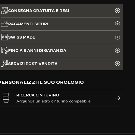
CONSEGNA GRATUITA E RESI
PAGAMENTI SICURI
SWISS MADE
FINO A 8 ANNI DI GARANZIA
SERVIZI POST-VENDITA
PERSONALIZZI IL SUO OROLOGIO
RICERCA CINTURINO