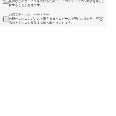
修理などのサービスを受けるために、このブティックへ時計を送
付することが可能です。
公式ブティック・パートナー
色褪せないエレガンスを湛えるタイムピースを豊かに揃えた、至
高のアドレスを発見する旅へ出かけましょう。