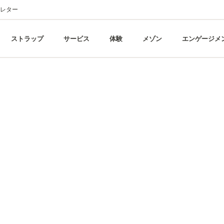
レター
ストラップ
サービス
体験
メゾン
エンゲージメ