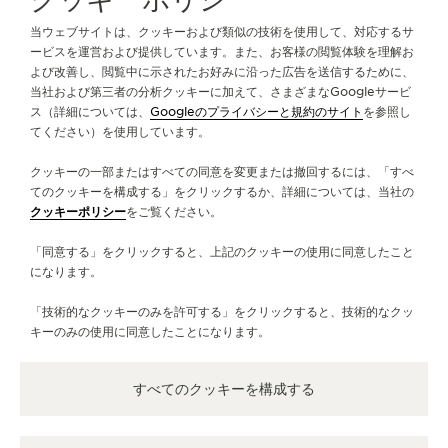
当ウェブサイトは、クッキーおよび類似の技術を使用して、対応するサ
ービスを運営および提供しています。また、お客様の閲覧体験を理解お
よび改善し、閲覧中に示されたお好みに沿った広告を送信するために、
当社および第三者の分析クッキーに加えて、さまざまなGoogleサービ
ス（詳細については、
Googleのプライバシーと規約のサイト
を参照し
てください）を使用しています。
クッキーの一部またはすべての同意を変更または撤回するには、「すべ
てのクッキーを構成する」をクリックするか、詳細については、当社の
クッキーポリシー
をご覧ください。
「同意する」をクリックすると、上記のクッキーの使用に同意したこと
になります。
「技術的なクッキーのみを許可する」をクリックすると、技術的なクッ
キーのみの使用に同意したことになります。
すべてのクッキーを構成する