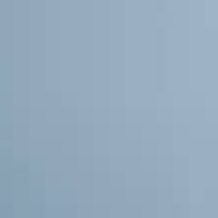
THE SOUND MAKER（サウンドメーカー）
ステラー・オデッセイ
プレシジョン・パイオニア
イベントの一覧はこちら