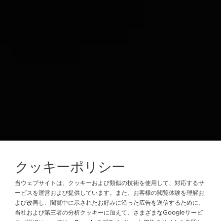
クッキーポリシー
当ウェブサイトは、クッキーおよび類似の技術を使用して、対応するサ
ービスを運営および提供しています。また、お客様の閲覧体験を理解お
よび改善し、閲覧中に示されたお好みに沿った広告を送信するために、
当社および第三者の分析クッキーに加えて、さまざまなGoogleサービ