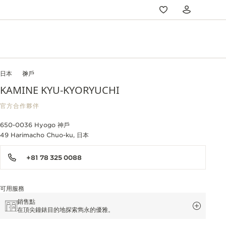
日本
神戶
KAMINE KYU-KYORYUCHI
官方合作夥伴
650-0036 Hyogo 神戶
49 Harimacho Chuo-ku, 日本
+81 78 325 0088
可用服務
銷售點
在頂尖鐘錶目的地探索雋永的優雅。