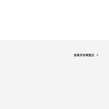
查看所有專賣店