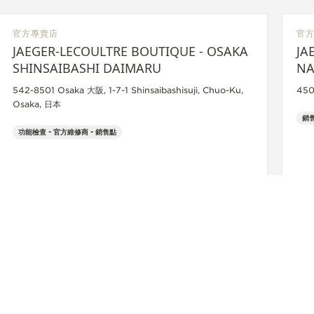
官方專賣店
官
JAEGER-LECOULTRE BOUTIQUE - OSAKA
JA
SHINSAIBASHI DAIMARU
NA
542-8501 Osaka 大阪, 1-7-1 Shinsaibashisuji, Chuo-Ku,
450
Osaka, 日本
銷
功能檢查 - 官方維修商 - 銷售點
+81 50 1781 0000
了解詳情