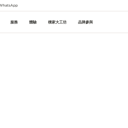
WhatsApp
服務
體驗
積家大工坊
品牌參與