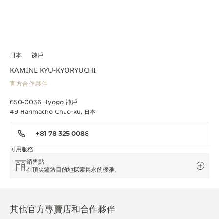
日本
神戶
KAMINE KYU-KYORYUCHI
官方合作夥伴
650-0036 Hyogo 神戶
49 Harimacho Chuo-ku, 日本
+81 78 325 0088
可用服務
銷售點
在頂尖鐘錶目的地探索雋永的優雅。
其他官方專賣店和合作夥伴