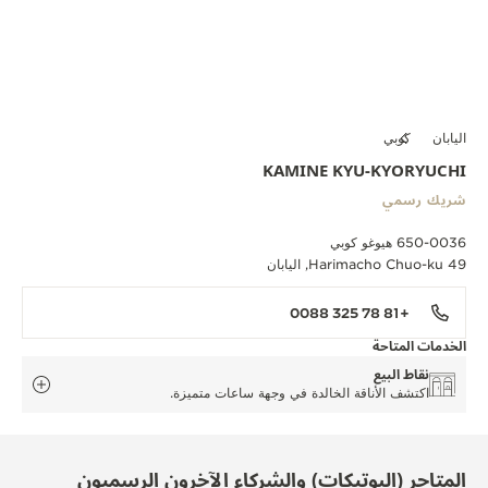
اليابان
كوبي
KAMINE KYU-KYORYUCHI
شريك رسمي
650-0036 هيوغو كوبي
49 Harimacho Chuo-ku, اليابان
+81 78 325 0088
الخدمات المتاحة
نقاط البيع
اكتشف الأناقة الخالدة في وجهة ساعات متميزة.
المتاجر (البوتيكات) والشركاء الآخرون الرسميون