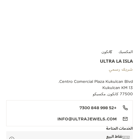
المكسيك
كانكون
ULTRA LA ISLA
شريك رسمي
Centro Comercial Plaza Kukulcan Blvd.
Kukulcan KM 13
77500 كانكون, مكسيكو
+52 998 848 7300
INFO@ULTRAJEWELS.COM
الخدمات المتاحة
نقاط البيع