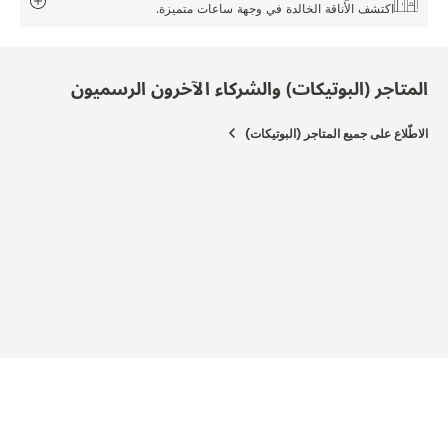
اكتشف الأناقة الخالدة في وجهة ساعات متميزة.
المتاجر (البوتيكات) والشركاء الآخرون الرسميون
الاطّلاع على جميع المتاجر (البوتيكات)
المتج
EACH