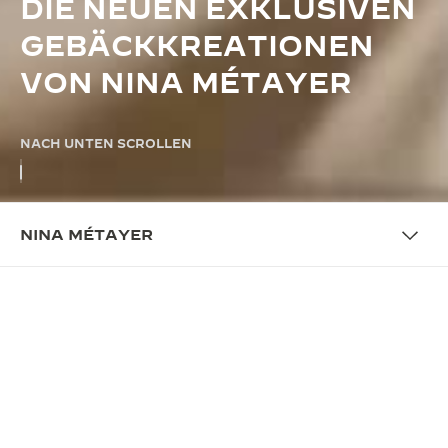
DIE NEUEN EXKLUSIVEN
GEBÄCKKREATIONEN
VON NINA MÉTAYER
NACH UNTEN SCROLLEN
NINA MÉTAYER
ZUSAMMENARBEIT
4 GEBÄCKKREATIONEN ALS
HOMMAGE AN DEN GOLDENEN
SCHNITT