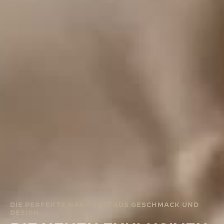
DIE PERFEKTE HARMONIE AUS GESCHMACK UND
DESIGN