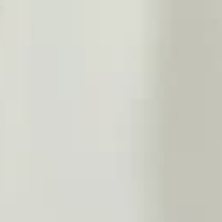
THE SOUND MAKER
THE STELLAR ODYSSEY
THE PRECISION PIONEER
ALLE VERANSTALTUNGEN ANZEIGEN